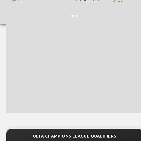
EFA CHAMPIONS LEAGUE QUALIFIERS